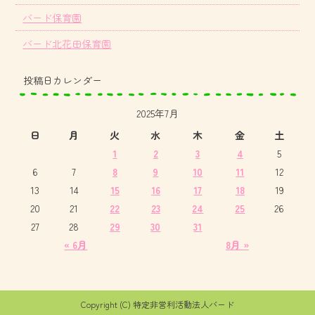
バード保育園
バード北花田保育園
投稿日カレンダー
2025年7月
日
月
火
水
木
金
土
1
2
3
4
5
6
7
8
9
10
11
12
13
14
15
16
17
18
19
20
21
22
23
24
25
26
27
28
29
30
31
« 6月
8月 »
Copyright (C) 特定非営利活動法人バード