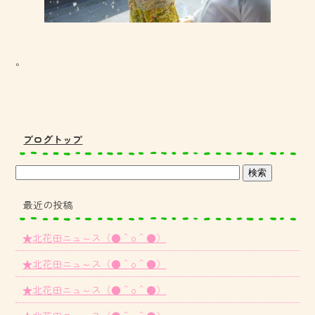
。
ブログトップ
最近の投稿
★北花田ニュ～ス（●＾o＾●）
★北花田ニュ～ス（●＾o＾●）
★北花田ニュ～ス（●＾o＾●）