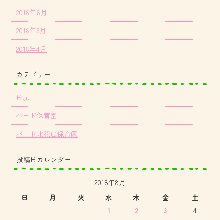
2018年6月
2018年5月
2018年4月
カテゴリー
日記
バード保育園
バード北花田保育園
投稿日カレンダー
2018年8月
日
月
火
水
木
金
土
1
2
3
4