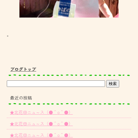
。
ブログトップ
最近の投稿
★北花田ニュ～ス（●＾o＾●）
★北花田ニュ～ス（●＾o＾●）
★北花田ニュ～ス（●＾o＾●）