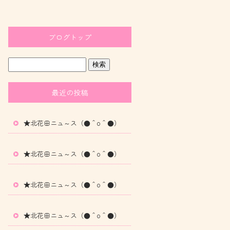
ブログトップ
最近の投稿
★北花田ニュ～ス（●＾o＾●）
★北花田ニュ～ス（●＾o＾●）
★北花田ニュ～ス（●＾o＾●）
★北花田ニュ～ス（●＾o＾●）