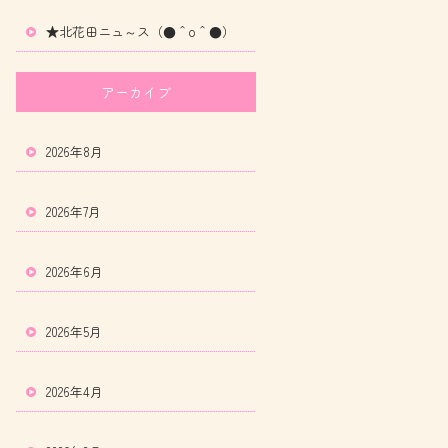
★北花田ニュ～ス（●＾o＾●）
アーカイブ
2026年8月
2026年7月
2026年6月
2026年5月
2026年4月