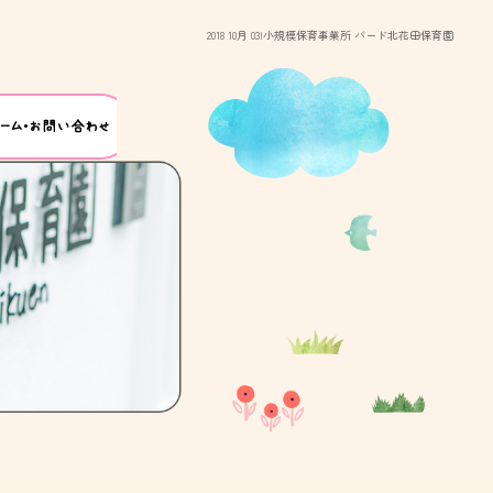
2018 10月 03|小規模保育事業所 バード北花田保育園