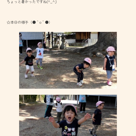
ちょっと暑かったですね(^_^;)
☆本日の様子（●＾o＾●）