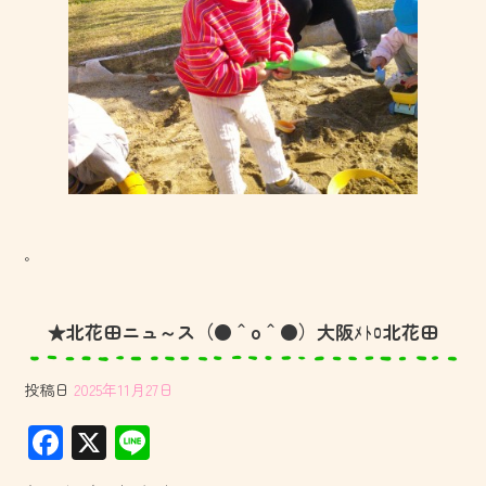
。
★北花田ニュ～ス（●＾o＾●）大阪ﾒﾄﾛ北花田
投稿日
2025年11月27日
F
X
Li
ac
ne