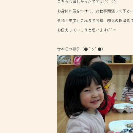
こちらも嬉しかったですよ(^0_0^)
お身体に気をつけて、お仕事頑張って下さ
令和４年度もこれまで同様、園児の保育園
お伝えしていこうと思います(^^ゞ
☆本日の様子（●＾o＾●）