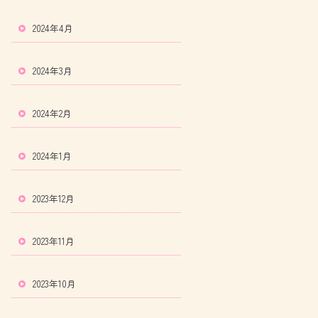
2024年4月
2024年3月
2024年2月
2024年1月
2023年12月
2023年11月
2023年10月