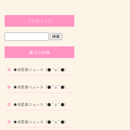
ブログトップ
最近の投稿
★北花田ニュ～ス（●＾o＾●）
★北花田ニュ～ス（●＾o＾●）
★北花田ニュ～ス（●＾o＾●）
★北花田ニュ～ス（●＾o＾●）