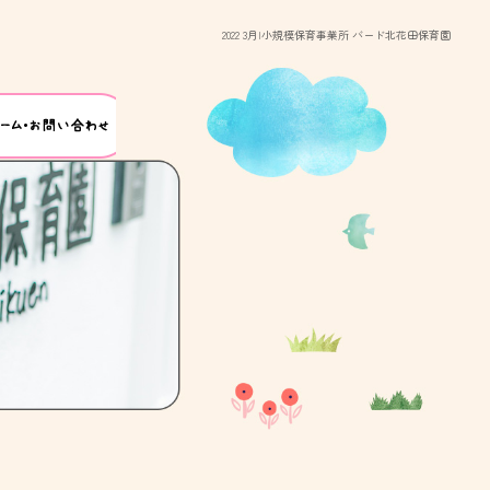
2022 3月|小規模保育事業所 バード北花田保育園