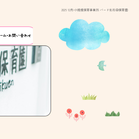
2025 12月|小規模保育事業所 バード北花田保育園