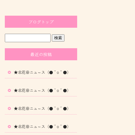
ブログトップ
最近の投稿
★北花田ニュ～ス（●＾o＾●）
★北花田ニュ～ス（●＾o＾●）
★北花田ニュ～ス（●＾o＾●）
★北花田ニュ～ス（●＾o＾●）