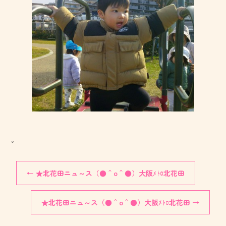
。
←
★北花田ニュ～ス（●＾o＾●）大阪ﾒﾄﾛ北花田
★北花田ニュ～ス（●＾o＾●）大阪ﾒﾄﾛ北花田
→