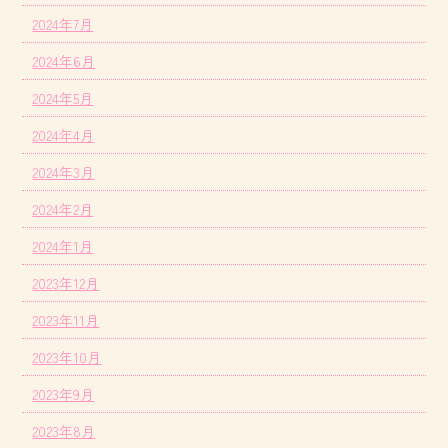
2024年7月
2024年6月
2024年5月
2024年4月
2024年3月
2024年2月
2024年1月
2023年12月
2023年11月
2023年10月
2023年9月
2023年8月