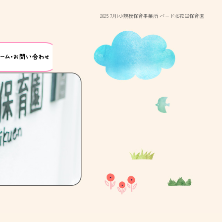
2025 7月|小規模保育事業所 バード北花田保育園