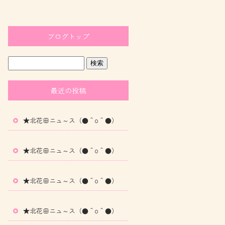
ブログトップ
最近の投稿
★北花田ニュ～ス（●＾o＾●）
★北花田ニュ～ス（●＾o＾●）
★北花田ニュ～ス（●＾o＾●）
★北花田ニュ～ス（●＾o＾●）