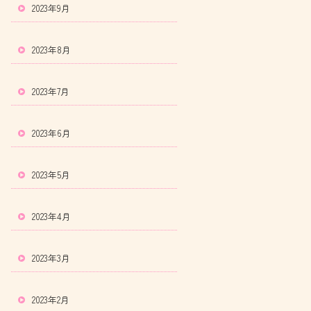
2023年9月
2023年8月
2023年7月
2023年6月
2023年5月
2023年4月
2023年3月
2023年2月