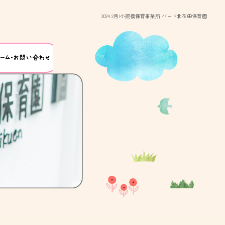
2024 2月|小規模保育事業所 バード北花田保育園