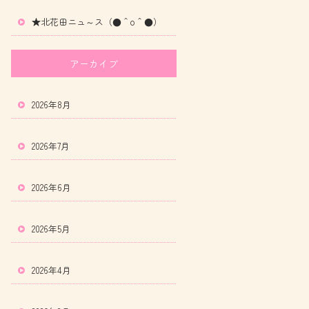
★北花田ニュ～ス（●＾o＾●）
アーカイブ
2026年8月
2026年7月
2026年6月
2026年5月
2026年4月