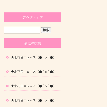
ブログトップ
最近の投稿
★北花田ニュ～ス（●＾o＾●）
★北花田ニュ～ス（●＾o＾●）
★北花田ニュ～ス（●＾o＾●）
★北花田ニュ～ス（●＾o＾●）