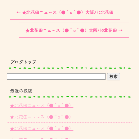
←
★北花田ニュ～ス（●＾o＾●）大阪ﾒﾄﾛ北花田
★北花田ニュ～ス（●＾o＾●）大阪ﾒﾄﾛ北花田
→
ブログトップ
最近の投稿
★北花田ニュ～ス（●＾o＾●）
★北花田ニュ～ス（●＾o＾●）
★北花田ニュ～ス（●＾o＾●）