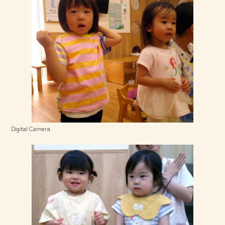
Digital Camera