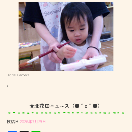
Digital Camera
。
★北花田ニュ～ス（●＾o＾●）
投稿日
2026年7月29日