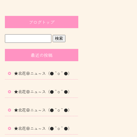
ブログトップ
最近の投稿
★北花田ニュ～ス（●＾o＾●）
★北花田ニュ～ス（●＾o＾●）
★北花田ニュ～ス（●＾o＾●）
★北花田ニュ～ス（●＾o＾●）