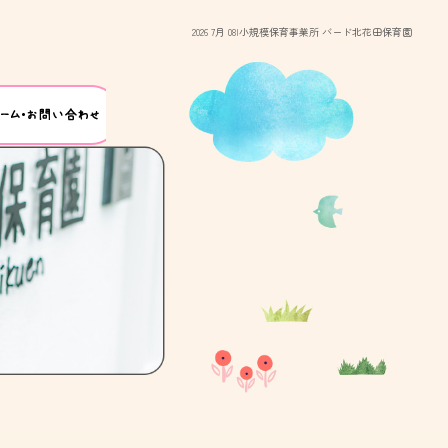
2026 7月 08|小規模保育事業所 バード北花田保育園