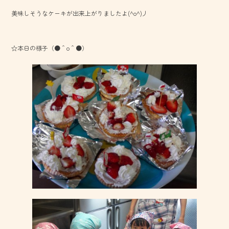
美味しそうなケーキが出来上がりましたよ(^o^)丿
☆本日の様子（●＾o＾●）