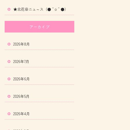
★北花田ニュ～ス（●＾o＾●）
アーカイブ
2026年8月
2026年7月
2026年6月
2026年5月
2026年4月