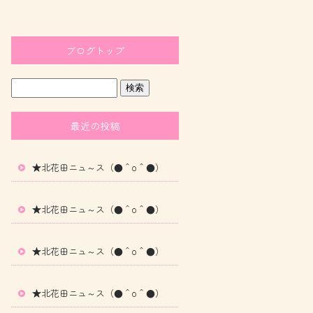
ブログトップ
最近の投稿
★北花田ニュ～ス（●＾o＾●）
★北花田ニュ～ス（●＾o＾●）
★北花田ニュ～ス（●＾o＾●）
★北花田ニュ～ス（●＾o＾●）