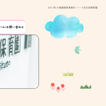
2019 7月|小規模保育事業所 バード北花田保育園