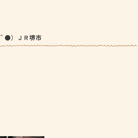
＾●）ＪＲ堺市