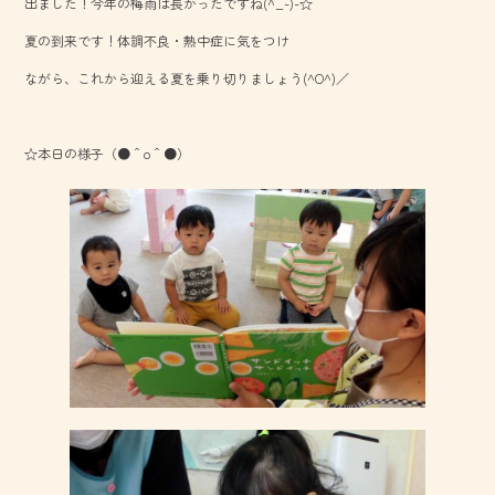
出ました！今年の梅雨は長かったですね(^_-)-☆
b
夏の到来です！体調不良・熱中症に気をつけ
o
ながら、これから迎える夏を乗り切りましょう(^O^)／
ok
☆本日の様子（●＾o＾●）