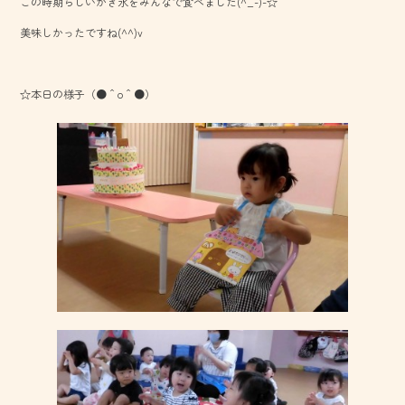
この時期らしいかき氷をみんなで食べました(^_-)-☆
美味しかったですね(^^)v
☆本日の様子（●＾o＾●）