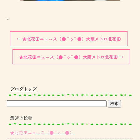
。
←
★北花田ニュ～ス（●＾o＾●）大阪メトロ北花田
★北花田ニュ～ス（●＾o＾●）大阪メトロ北花田
→
ブログトップ
最近の投稿
★北花田ニュ～ス（●＾o＾●）