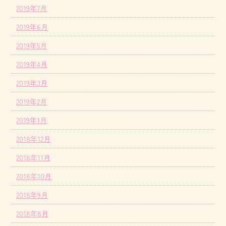
2019年7月
2019年6月
2019年5月
2019年4月
2019年3月
2019年2月
2019年1月
2018年12月
2018年11月
2018年10月
2018年9月
2018年8月