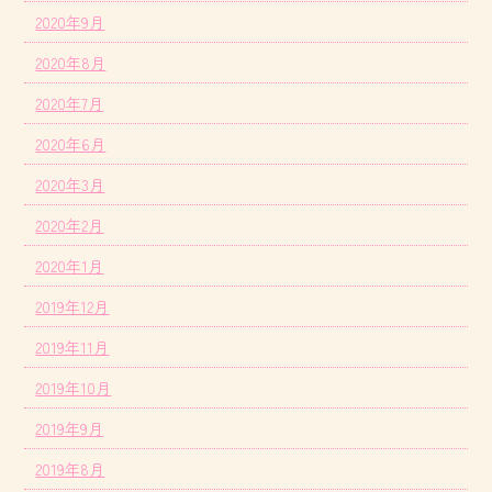
2020年9月
2020年8月
2020年7月
2020年6月
2020年3月
2020年2月
2020年1月
2019年12月
2019年11月
2019年10月
2019年9月
2019年8月