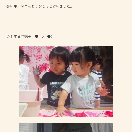
暑い中、今年もありがとうございました。
☆彡本日の様子（●＾o＾●）