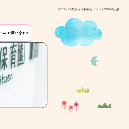
2025 2月|小規模保育事業所 バード北花田保育園