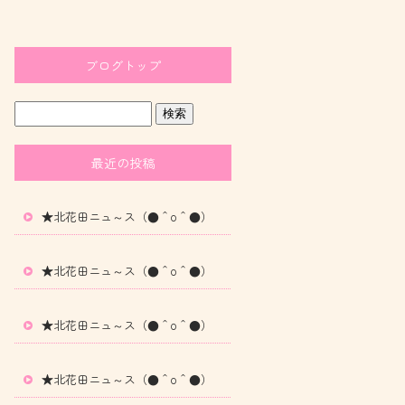
ブログトップ
最近の投稿
★北花田ニュ～ス（●＾o＾●）
★北花田ニュ～ス（●＾o＾●）
★北花田ニュ～ス（●＾o＾●）
★北花田ニュ～ス（●＾o＾●）