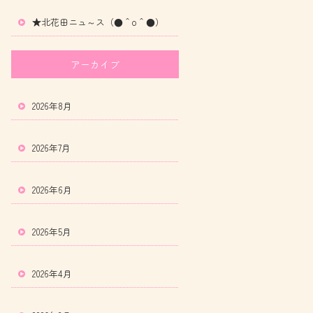
★北花田ニュ～ス（●＾o＾●）
アーカイブ
2026年8月
2026年7月
2026年6月
2026年5月
2026年4月