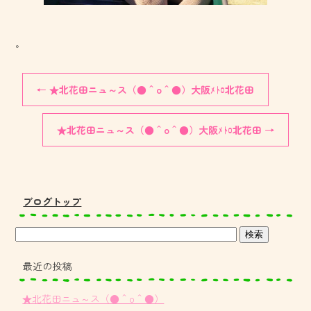
。
←
★北花田ニュ～ス（●＾o＾●）大阪ﾒﾄﾛ北花田
★北花田ニュ～ス（●＾o＾●）大阪ﾒﾄﾛ北花田
→
ブログトップ
最近の投稿
★北花田ニュ～ス（●＾o＾●）