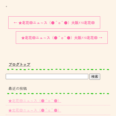
。
←
★北花田ニュ～ス（●＾o＾●）大阪ﾒﾄﾛ北花田
★北花田ニュ～ス（●＾o＾●）大阪ﾒﾄﾛ北花田
→
ブログトップ
最近の投稿
★北花田ニュ～ス（●＾o＾●）
★北花田ニュ～ス（●＾o＾●）