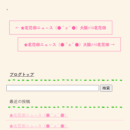
。
←
★北花田ニュ～ス（●＾o＾●）大阪ﾒﾄﾛ北花田
★北花田ニュ～ス（●＾o＾●）大阪ﾒﾄﾛ北花田
→
ブログトップ
最近の投稿
★北花田ニュ～ス（●＾o＾●）
★北花田ニュ～ス（●＾o＾●）