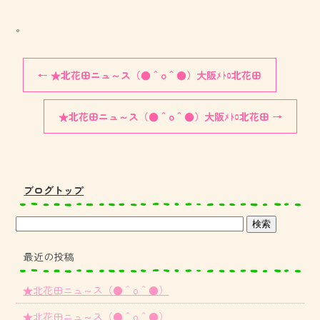
。
←
★北花田ニュ～ス（●＾o＾●）大阪ﾒﾄﾛ北花田
★北花田ニュ～ス（●＾o＾●）大阪ﾒﾄﾛ北花田
→
ブログトップ
最近の投稿
★北花田ニュ～ス（●＾o＾●）
★北花田ニュ～ス（●＾o＾●）