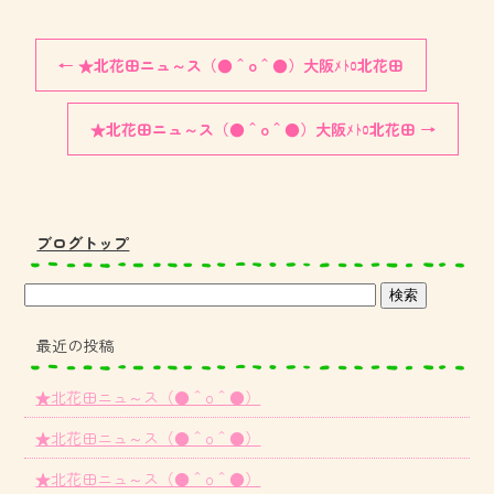
←
★北花田ニュ～ス（●＾o＾●）大阪ﾒﾄﾛ北花田
★北花田ニュ～ス（●＾o＾●）大阪ﾒﾄﾛ北花田
→
ブログトップ
最近の投稿
★北花田ニュ～ス（●＾o＾●）
★北花田ニュ～ス（●＾o＾●）
★北花田ニュ～ス（●＾o＾●）