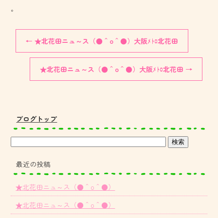
。
←
★北花田ニュ～ス（●＾o＾●）大阪ﾒﾄﾛ北花田
★北花田ニュ～ス（●＾o＾●）大阪ﾒﾄﾛ北花田
→
ブログトップ
最近の投稿
★北花田ニュ～ス（●＾o＾●）
★北花田ニュ～ス（●＾o＾●）