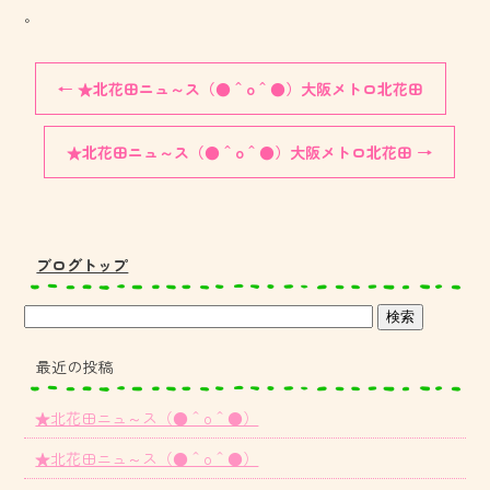
。
←
★北花田ニュ～ス（●＾o＾●）大阪メトロ北花田
★北花田ニュ～ス（●＾o＾●）大阪メトロ北花田
→
ブログトップ
最近の投稿
★北花田ニュ～ス（●＾o＾●）
★北花田ニュ～ス（●＾o＾●）