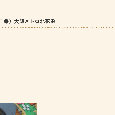
＾●）大阪メトロ北花田