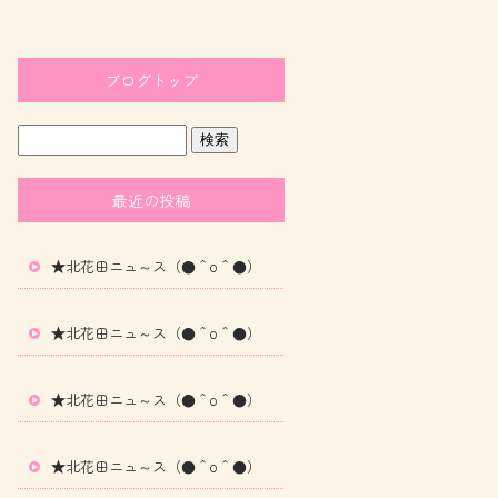
ブログトップ
最近の投稿
★北花田ニュ～ス（●＾o＾●）
★北花田ニュ～ス（●＾o＾●）
★北花田ニュ～ス（●＾o＾●）
★北花田ニュ～ス（●＾o＾●）