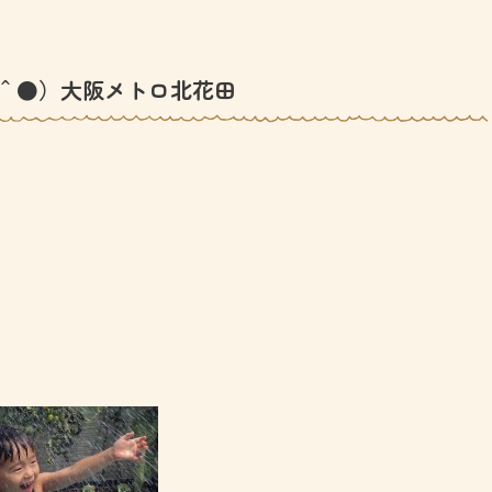
＾●）大阪メトロ北花田