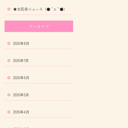
★北花田ニュ～ス（●＾o＾●）
アーカイブ
2026年8月
2026年7月
2026年6月
2026年5月
2026年4月