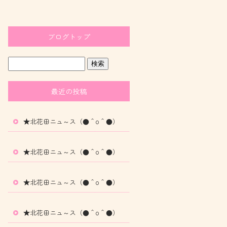
ブログトップ
最近の投稿
★北花田ニュ～ス（●＾o＾●）
★北花田ニュ～ス（●＾o＾●）
★北花田ニュ～ス（●＾o＾●）
★北花田ニュ～ス（●＾o＾●）