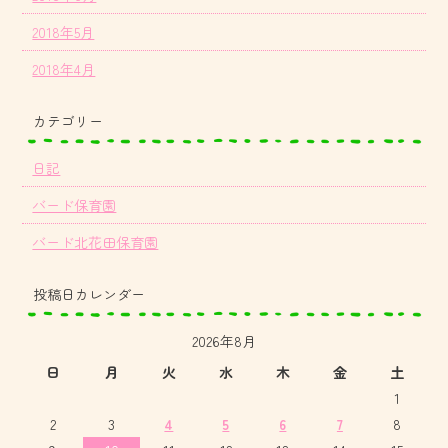
2018年5月
2018年4月
カテゴリー
日記
バード保育園
バード北花田保育園
投稿日カレンダー
2026年8月
日
月
火
水
木
金
土
1
2
3
4
5
6
7
8