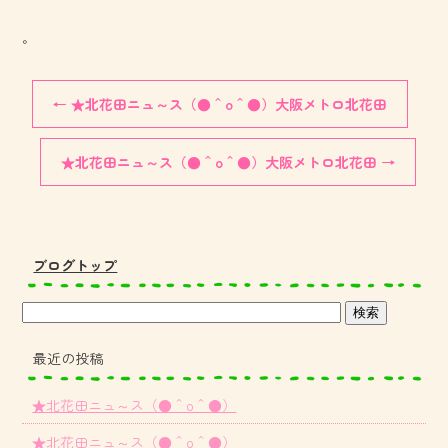
。
←
★北花田ニュ～ス（●＾o＾●）大阪メトロ北花田
★北花田ニュ～ス（●＾o＾●）大阪メトロ北花田
→
ブログトップ
最近の投稿
★北花田ニュ～ス（●＾o＾●）
★北花田ニュ～ス（●＾o＾●）