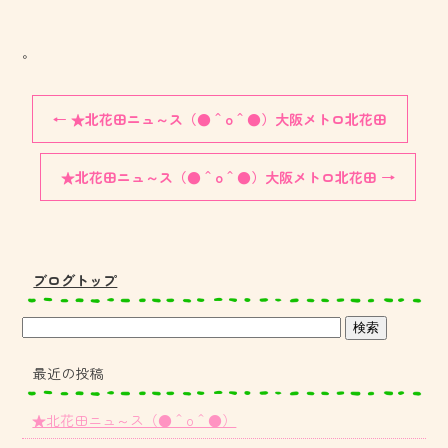
。
←
★北花田ニュ～ス（●＾o＾●）大阪メトロ北花田
★北花田ニュ～ス（●＾o＾●）大阪メトロ北花田
→
ブログトップ
最近の投稿
★北花田ニュ～ス（●＾o＾●）