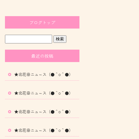
ブログトップ
最近の投稿
★北花田ニュ～ス（●＾o＾●）
★北花田ニュ～ス（●＾o＾●）
★北花田ニュ～ス（●＾o＾●）
★北花田ニュ～ス（●＾o＾●）