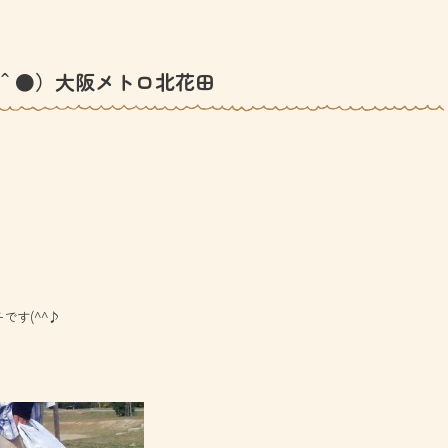
＾●）大阪メトロ北花田
です(^^♪