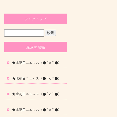
ブログトップ
最近の投稿
★北花田ニュ～ス（●＾o＾●）
★北花田ニュ～ス（●＾o＾●）
★北花田ニュ～ス（●＾o＾●）
★北花田ニュ～ス（●＾o＾●）