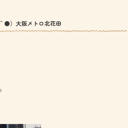
＾●）大阪メトロ北花田
♪