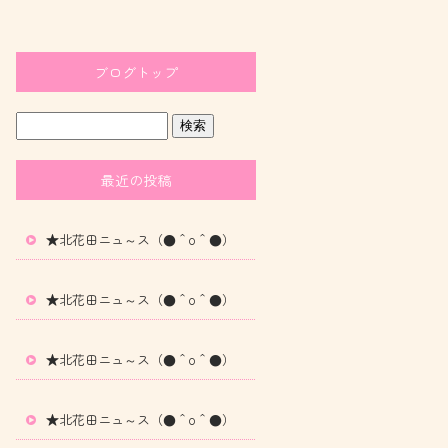
ブログトップ
最近の投稿
★北花田ニュ～ス（●＾o＾●）
★北花田ニュ～ス（●＾o＾●）
★北花田ニュ～ス（●＾o＾●）
★北花田ニュ～ス（●＾o＾●）