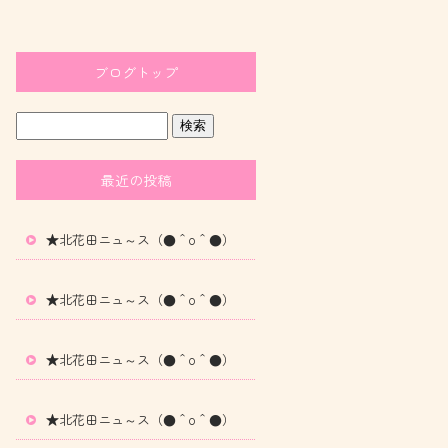
ブログトップ
最近の投稿
★北花田ニュ～ス（●＾o＾●）
★北花田ニュ～ス（●＾o＾●）
★北花田ニュ～ス（●＾o＾●）
★北花田ニュ～ス（●＾o＾●）