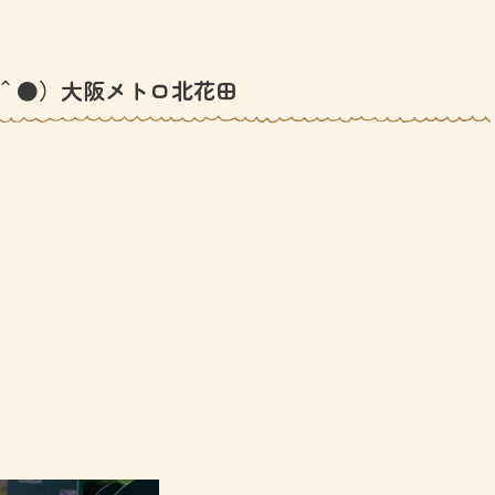
＾●）大阪メトロ北花田