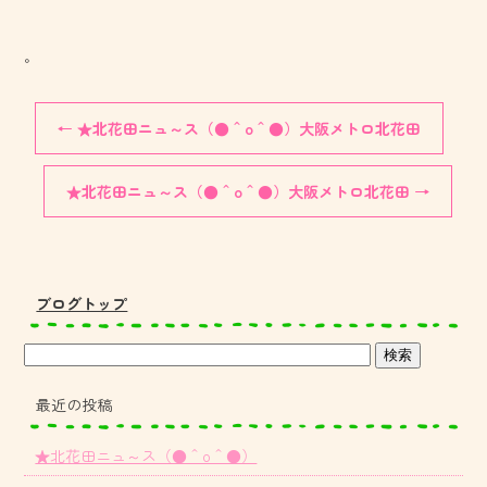
。
←
★北花田ニュ～ス（●＾o＾●）大阪メトロ北花田
★北花田ニュ～ス（●＾o＾●）大阪メトロ北花田
→
ブログトップ
最近の投稿
★北花田ニュ～ス（●＾o＾●）