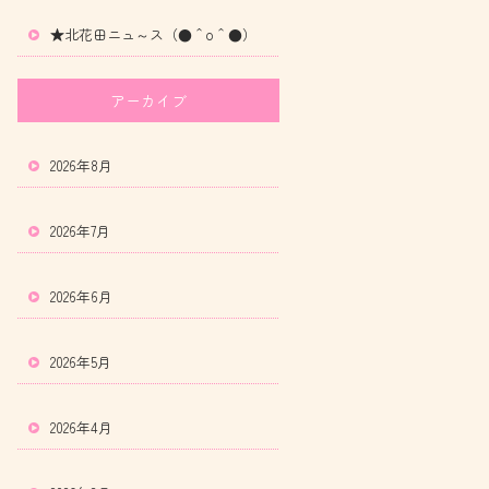
★北花田ニュ～ス（●＾o＾●）
アーカイブ
2026年8月
2026年7月
2026年6月
2026年5月
2026年4月