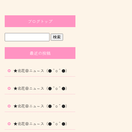
ブログトップ
最近の投稿
★北花田ニュ～ス（●＾o＾●）
★北花田ニュ～ス（●＾o＾●）
★北花田ニュ～ス（●＾o＾●）
★北花田ニュ～ス（●＾o＾●）