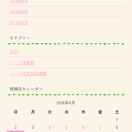
2018年6月
2018年5月
2018年4月
カテゴリー
日記
バード保育園
バード北花田保育園
投稿日カレンダー
2026年8月
日
月
火
水
木
金
土
1
2
3
4
5
6
7
8