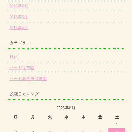
2018年6月
2018年5月
2018年4月
カテゴリー
日記
バード保育園
バード北花田保育園
投稿日カレンダー
2026年8月
日
月
火
水
木
金
土
1
2
3
4
5
6
7
8