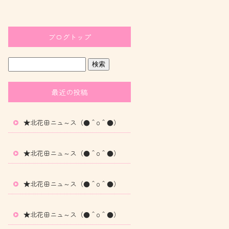
ブログトップ
最近の投稿
★北花田ニュ～ス（●＾o＾●）
★北花田ニュ～ス（●＾o＾●）
★北花田ニュ～ス（●＾o＾●）
★北花田ニュ～ス（●＾o＾●）