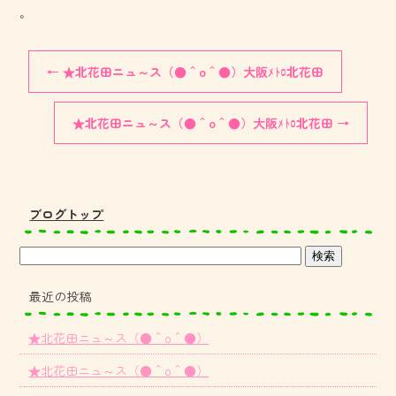
。
←
★北花田ニュ～ス（●＾o＾●）大阪ﾒﾄﾛ北花田
★北花田ニュ～ス（●＾o＾●）大阪ﾒﾄﾛ北花田
→
ブログトップ
最近の投稿
★北花田ニュ～ス（●＾o＾●）
★北花田ニュ～ス（●＾o＾●）