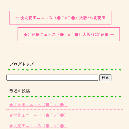
←
★北花田ニュ～ス（●＾o＾●）大阪ﾒﾄﾛ北花田
★北花田ニュ～ス（●＾o＾●）大阪ﾒﾄﾛ北花田
→
ブログトップ
最近の投稿
★北花田ニュ～ス（●＾o＾●）
★北花田ニュ～ス（●＾o＾●）
★北花田ニュ～ス（●＾o＾●）