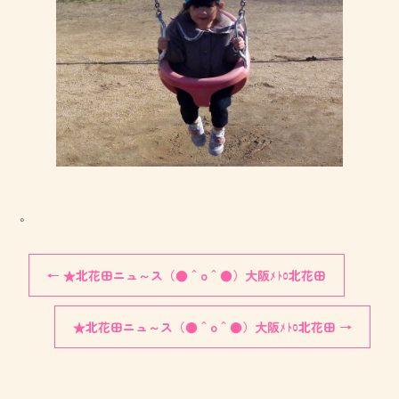
。
←
★北花田ニュ～ス（●＾o＾●）大阪ﾒﾄﾛ北花田
★北花田ニュ～ス（●＾o＾●）大阪ﾒﾄﾛ北花田
→