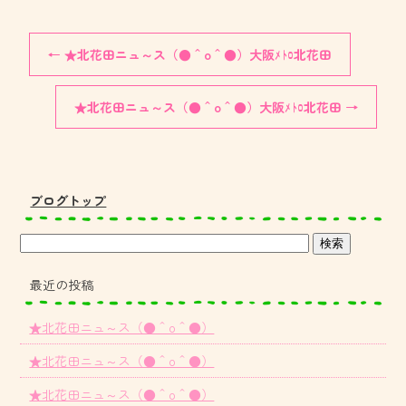
←
★北花田ニュ～ス（●＾o＾●）大阪ﾒﾄﾛ北花田
★北花田ニュ～ス（●＾o＾●）大阪ﾒﾄﾛ北花田
→
ブログトップ
最近の投稿
★北花田ニュ～ス（●＾o＾●）
★北花田ニュ～ス（●＾o＾●）
★北花田ニュ～ス（●＾o＾●）