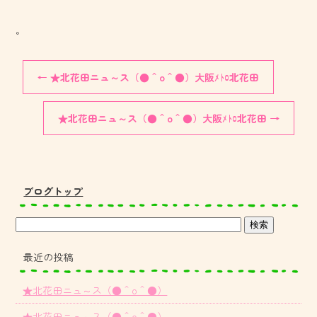
。
←
★北花田ニュ～ス（●＾o＾●）大阪ﾒﾄﾛ北花田
★北花田ニュ～ス（●＾o＾●）大阪ﾒﾄﾛ北花田
→
ブログトップ
最近の投稿
★北花田ニュ～ス（●＾o＾●）
★北花田ニュ～ス（●＾o＾●）