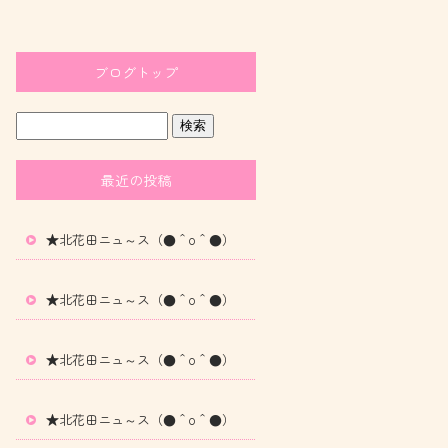
ブログトップ
最近の投稿
★北花田ニュ～ス（●＾o＾●）
★北花田ニュ～ス（●＾o＾●）
★北花田ニュ～ス（●＾o＾●）
★北花田ニュ～ス（●＾o＾●）