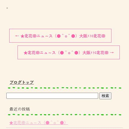
。
←
★北花田ニュ～ス（●＾o＾●）大阪ﾒﾄﾛ北花田
★北花田ニュ～ス（●＾o＾●）大阪ﾒﾄﾛ北花田
→
ブログトップ
最近の投稿
★北花田ニュ～ス（●＾o＾●）